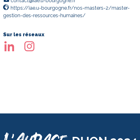
contact@iae.u-bourgogne.fr
https://iae.u-bourgogne.fr/nos-masters-2/master-
gestion-des-ressources-humaines/
Sur les réseaux