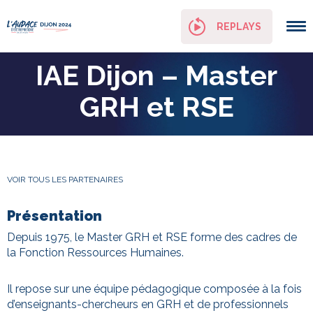
Panneau de gestion des cookies
REPLAYS
IAE Dijon – Master
GRH et RSE
VOIR TOUS LES PARTENAIRES
Présentation
Depuis 1975, le Master GRH et RSE forme des cadres de
la Fonction Ressources Humaines.
Il repose sur une équipe pédagogique composée à la fois
d’enseignants-chercheurs en GRH et de professionnels