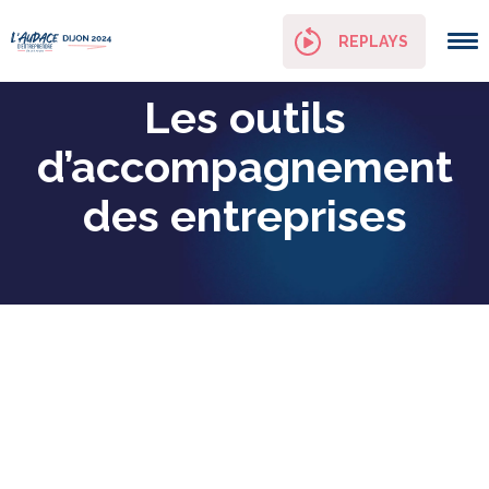
Panneau de gestion des cookies
REPLAYS
Les outils
d’accompagnement
des entreprises