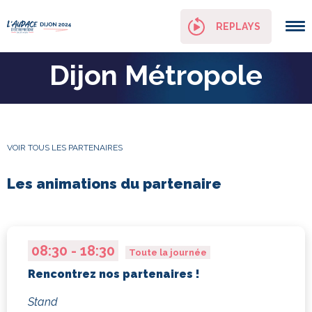
Panneau de gestion des cookies
REPLAYS
Dijon Métropole
VOIR TOUS LES PARTENAIRES
Les animations du partenaire
Audace
08:30 - 18:30
Toute la journée
Rencontrez nos partenaires !
Stand