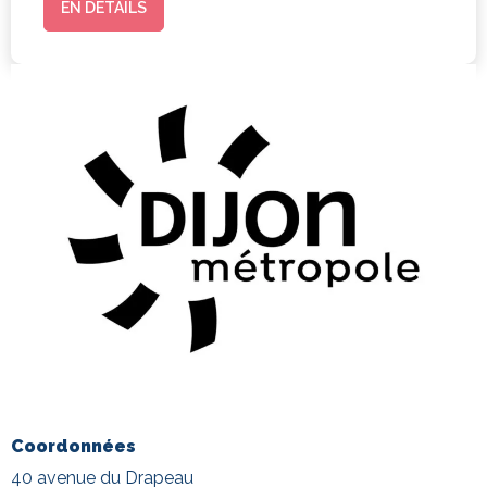
EN DÉTAILS
Coordonnées
40 avenue du Drapeau