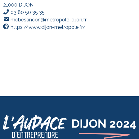
21000 DIJON
03 80 50 35 35
mcbesancon@metropole-dijon.fr
https://www.dijon-metropole.fr/