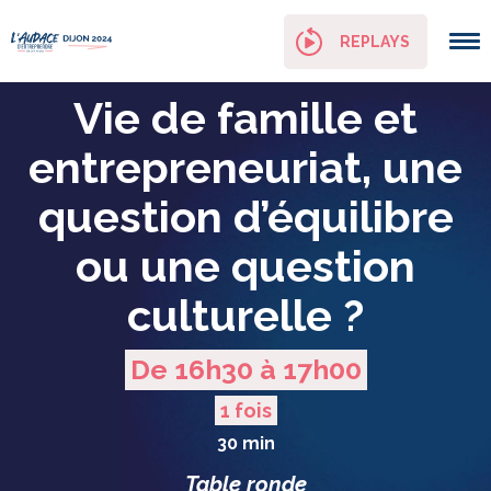
Panneau de gestion des cookies
REPLAYS
Vie de famille et
entrepreneuriat, une
question d’équilibre
ou une question
culturelle ?
De 16h30 à 17h00
1 fois
30 min
Table ronde