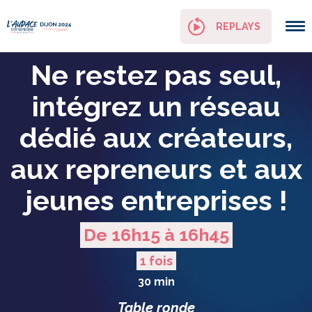
Panneau de gestion des cookies
REPLAYS
Ne restez pas seul,
intégrez un réseau
dédié aux créateurs,
aux repreneurs et aux
jeunes entreprises !
De 16h15 à 16h45
1 fois
30 min
Table ronde