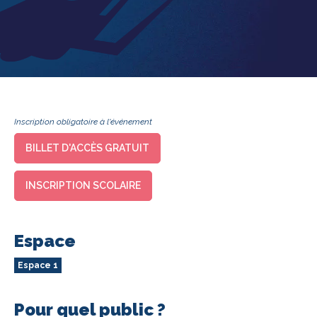
Inscription obligatoire à l'événement
BILLET D'ACCÈS GRATUIT
INSCRIPTION SCOLAIRE
Espace
Espace 1
Pour quel public ?