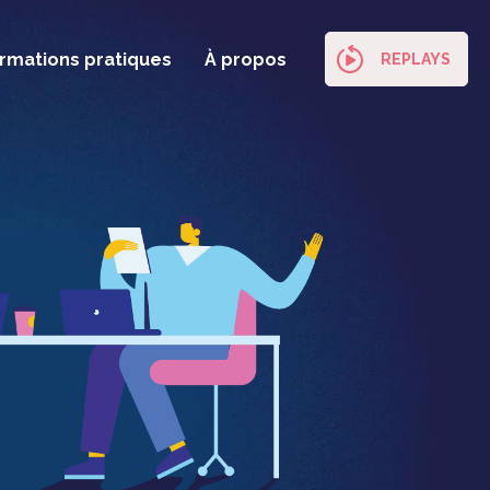
ormations pratiques
À propos
REPLAYS