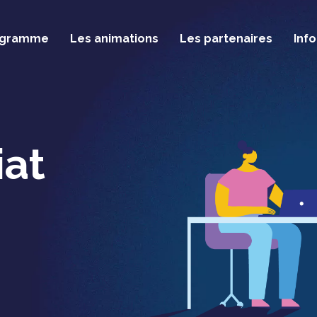
ogramme
Les animations
Les partenaires
Inf
iat