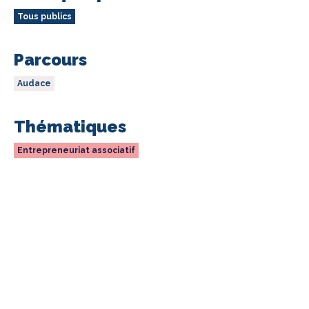
Tous publics
Parcours
Audace
Thématiques
Entrepreneuriat associatif