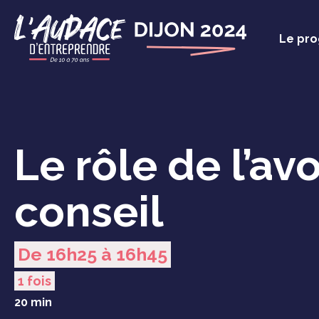
Panneau de gestion des cookies
Le pr
Le rôle de l’av
conseil
De 16h25 à 16h45
1 fois
20 min