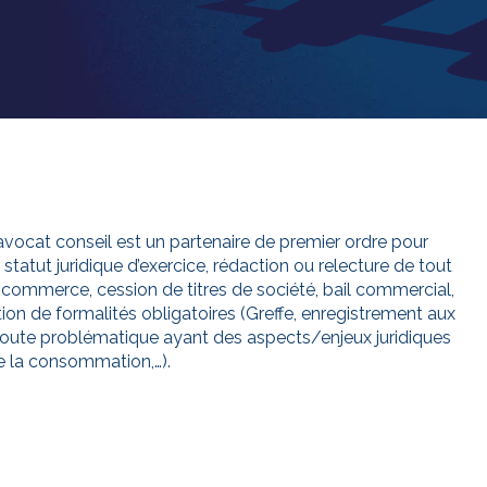
’avocat conseil est un partenaire de premier ordre pour
statut juridique d’exercice, rédaction ou relecture de tout
de commerce, cession de titres de société, bail commercial,
ation de formalités obligatoires (Greffe, enregistrement aux
ur toute problématique ayant des aspects/enjeux juridiques
 de la consommation,…).