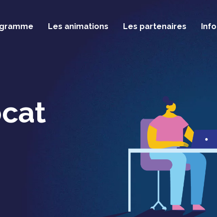
ogramme
Les animations
Les partenaires
Inf
ocat