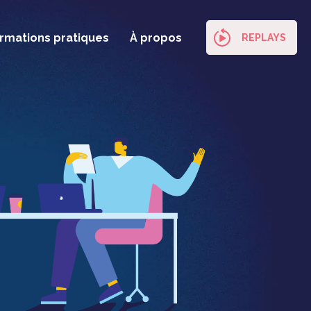
ormations pratiques
À propos
REPLAYS