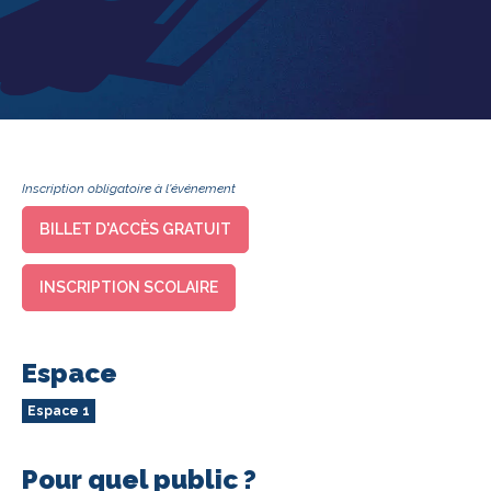
Inscription obligatoire à l'événement
BILLET D'ACCÈS GRATUIT
INSCRIPTION SCOLAIRE
Espace
Espace 1
Pour quel public ?