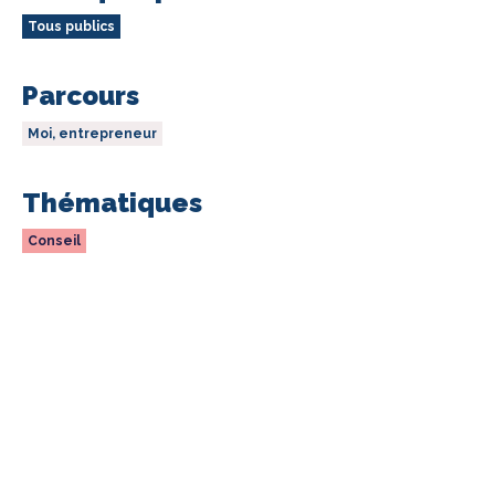
Tous publics
Parcours
Moi, entrepreneur
Thématiques
Conseil