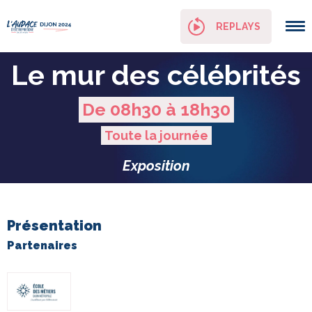
Panneau de gestion des cookies
REPLAYS
Le mur des célébrités
De 08h30 à 18h30
Toute la journée
Exposition
Présentation
Partenaires