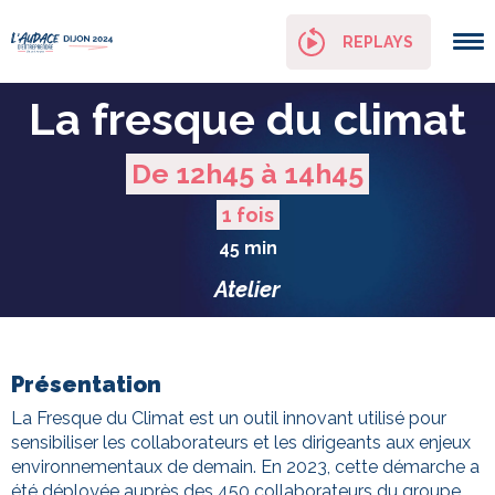
Panneau de gestion des cookies
REPLAYS
La fresque du climat
De 12h45 à 14h45
1 fois
45 min
Atelier
Présentation
La Fresque du Climat est un outil innovant utilisé pour
sensibiliser les collaborateurs et les dirigeants aux enjeux
environnementaux de demain. En 2023, cette démarche a
été déployée auprès des 450 collaborateurs du groupe,