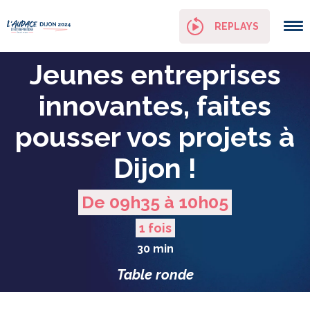
Panneau de gestion des cookies
REPLAYS
Jeunes entreprises
innovantes, faites
pousser vos projets à
Dijon !
De 09h35 à 10h05
1 fois
30 min
Table ronde