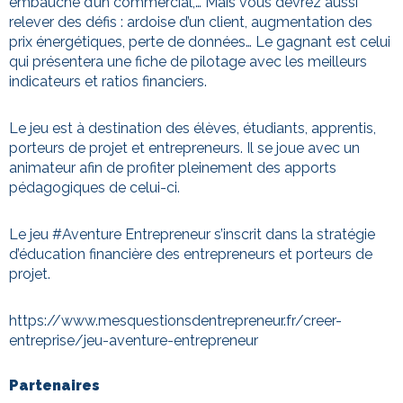
embauche d’un commercial,… Mais vous devrez aussi
relever des défis : ardoise d’un client, augmentation des
prix énergétiques, perte de données… Le gagnant est celui
qui présentera une fiche de pilotage avec les meilleurs
indicateurs et ratios financiers.
Le jeu est à destination des élèves, étudiants, apprentis,
porteurs de projet et entrepreneurs. Il se joue avec un
animateur afin de profiter pleinement des apports
pédagogiques de celui-ci.
Le jeu #Aventure Entrepreneur s’inscrit dans la stratégie
d’éducation financière des entrepreneurs et porteurs de
projet.
https://www.mesquestionsdentrepreneur.fr/creer-
entreprise/jeu-aventure-entrepreneur
Partenaires