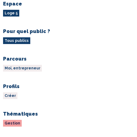
Espace
Loge 5
Pour quel public ?
Tous publics
Parcours
Moi, entrepreneur
Profils
Créer
Thématiques
Gestion