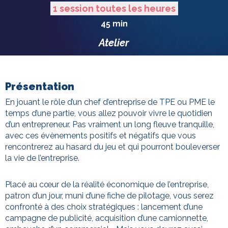
1 session toutes les heures
45 min
Atelier
Présentation
En jouant le rôle d’un chef d’entreprise de TPE ou PME le
temps d’une partie, vous allez pouvoir vivre le quotidien
d’un entrepreneur. Pas vraiment un long fleuve tranquille,
avec ces évènements positifs et négatifs que vous
rencontrerez au hasard du jeu et qui pourront bouleverser
la vie de l’entreprise.
Placé au cœur de la réalité économique de l’entreprise,
patron d’un jour, muni d’une fiche de pilotage, vous serez
confronté à des choix stratégiques : lancement d’une
campagne de publicité, acquisition d’une camionnette,